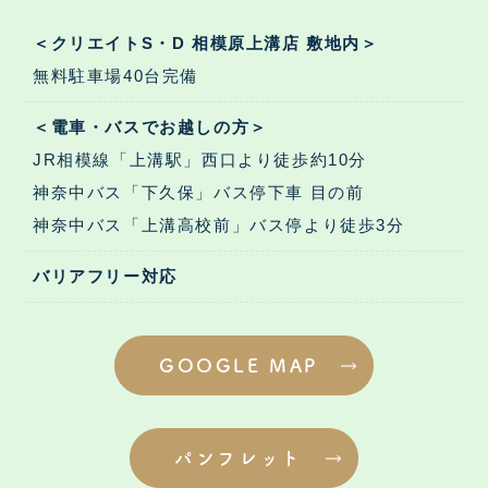
＜クリエイトS・D 相模原上溝店 敷地内＞
無料駐車場40台完備
＜電車・バスでお越しの方＞
JR相模線「上溝駅」西口より徒歩約10分
神奈中バス「下久保」バス停下車 目の前
神奈中バス「上溝高校前」バス停より徒歩3分
バリアフリー対応
GOOGLE MAP
パンフレット