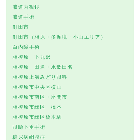
涙道内視鏡
涙道手術
町田市
町田市（相原・多摩境・小山エリア）
白内障手術
相模原 下九沢
相模原 田名・水郷田名
相模原上溝みどり眼科
相模原市中央区横山
相模原市南区・座間市
相模原市緑区 橋本
相模原市緑区橋本駅
眼瞼下垂手術
糖尿病網膜症