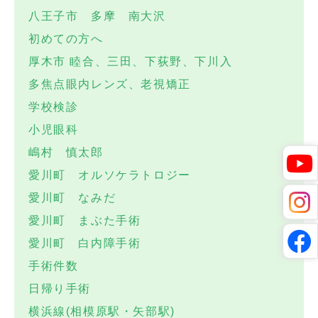
八王子市 多摩 南大沢
初めての方へ
厚木市 睦合、三田、下荻野、下川入
多焦点眼内レンズ、老視矯正
学校検診
小児眼科
嶋村 慎太郎
愛川町 オルソケラトロジー
愛川町 なみだ
愛川町 まぶた手術
愛川町 白内障手術
手術件数
日帰り手術
横浜線(相模原駅・矢部駅)