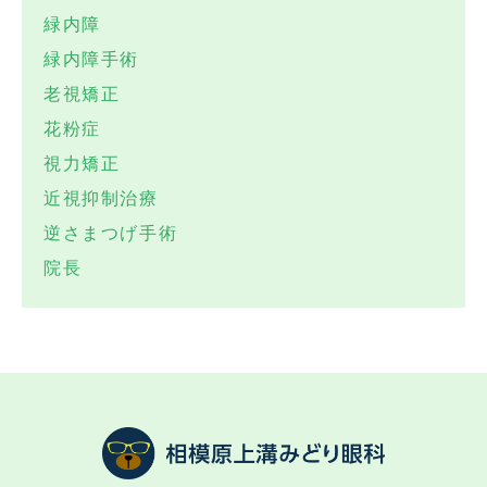
緑内障
緑内障手術
老視矯正
花粉症
視力矯正
近視抑制治療
逆さまつげ手術
院長