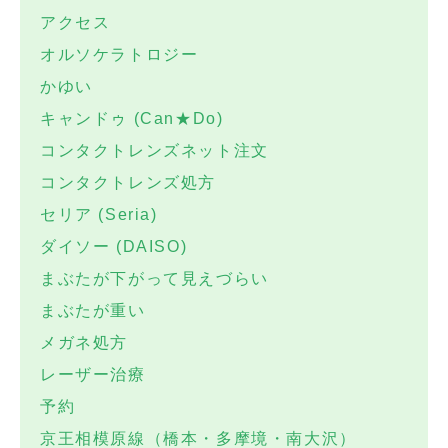
アクセス
オルソケラトロジー
かゆい
キャンドゥ (Can★Do)
コンタクトレンズネット注文
コンタクトレンズ処方
セリア (Seria)
ダイソー (DAISO)
まぶたが下がって見えづらい
まぶたが重い
メガネ処方
レーザー治療
予約
京王相模原線（橋本・多摩境・南大沢）