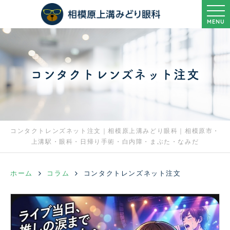
MENU
コンタクトレンズネット注文
コンタクトレンズネット注文｜相模原上溝みどり眼科｜相模原市・
上溝駅・眼科・日帰り手術・白内障・まぶた・なみだ
ホーム
コラム
コンタクトレンズネット注文