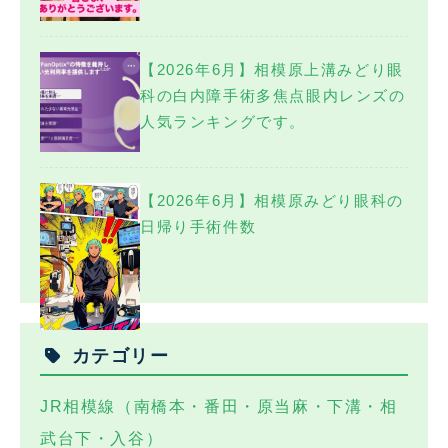
【2026年6月】相模原上溝みどり眼
科の白内障手術多焦点眼内レンズの
人気ランキングです。
【2026年6月】相模原みどり眼科の
日帰り手術件数
カテゴリー
JR相模線（南橋本・番田・原当麻・下溝・相
武台下・入谷）