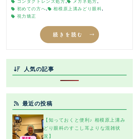
,
,
コンタクトレンズ処方
メガネ処方
,
,
初めての方へ
相模原上溝みどり眼科
視力矯正
続きを読む
人気の記事
最近の投稿
【知っておくと便利♪ 相模原上溝み
どり眼科のすこし耳よりな混雑状
況】