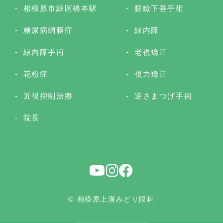
相模原市緑区橋本駅
眼瞼下垂手術
糖尿病網膜症
緑内障
緑内障手術
老視矯正
花粉症
視力矯正
近視抑制治療
逆さまつげ手術
院長
© 相模原上溝みどり眼科