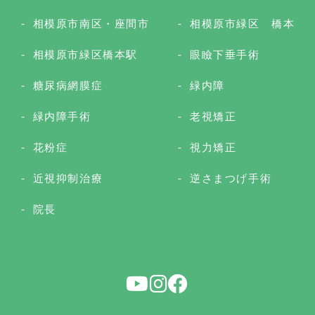
相模原市南区・座間市
相模原市緑区 橋本
相模原市緑区橋本駅
眼瞼下垂手術
糖尿病網膜症
緑内障
緑内障手術
老視矯正
花粉症
視力矯正
近視抑制治療
逆さまつげ手術
院長