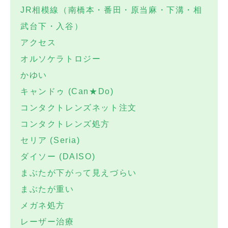
JR相模線（南橋本・番田・原当麻・下溝・相
武台下・入谷）
アクセス
オルソケラトロジー
かゆい
キャンドゥ (Can★Do)
コンタクトレンズネット注文
コンタクトレンズ処方
セリア (Seria)
ダイソー (DAISO)
まぶたが下がって見えづらい
まぶたが重い
メガネ処方
レーザー治療