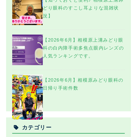
どり眼科のすこし耳よりな混雑状
況】
【2026年6月】相模原上溝みどり眼
科の白内障手術多焦点眼内レンズの
人気ランキングです。
【2026年6月】相模原みどり眼科の
日帰り手術件数
カテゴリー