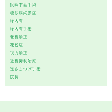
眼瞼下垂手術
糖尿病網膜症
緑内障
緑内障手術
老視矯正
花粉症
視力矯正
近視抑制治療
逆さまつげ手術
院長