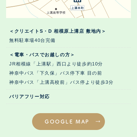
＜クリエイトS・D 相模原上溝店 敷地内＞
無料駐車場40台完備
＜電車・バスでお越しの方＞
JR相模線「上溝駅」西口より徒歩約10分
神奈中バス「下久保」バス停下車 目の前
神奈中バス「上溝高校前」バス停より徒歩3分
バリアフリー対応
GOOGLE MAP