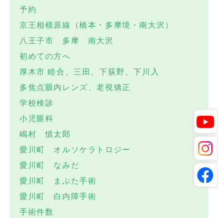
予約
京王相模原線（橋本・多摩境・南大沢）
八王子市 多摩 南大沢
初めての方へ
厚木市 睦合、三田、下荻野、下川入
多焦点眼内レンズ、老視矯正
学校検診
小児眼科
嶋村 慎太郎
愛川町 オルソケラトロジー
愛川町 なみだ
愛川町 まぶた手術
愛川町 白内障手術
手術件数