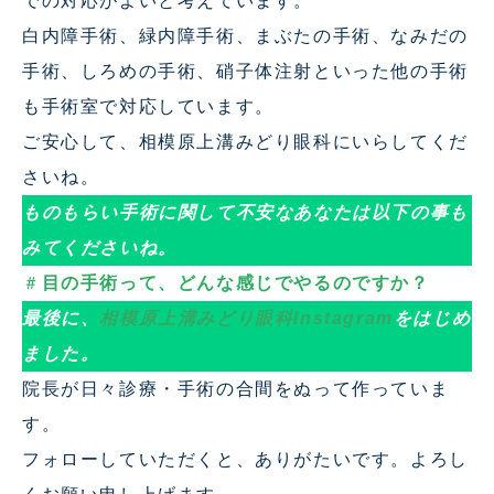
での対応がよいと考えています。
白内障手術、緑内障手術、まぶたの手術、なみだの
手術、しろめの手術、硝子体注射といった他の手術
も手術室で対応しています。
ご安心して、相模原上溝みどり眼科にいらしてくだ
さいね。
ものもらい手術に関して不安なあなたは以下の事も
みてくださいね。
＃
目の手術って、どんな感じでやるのですか？
最後に、
相模原上溝みどり眼科Instagram
をはじめ
ました。
院長が日々診療・手術の合間をぬって作っていま
す。
フォローしていただくと、ありがたいです。よろし