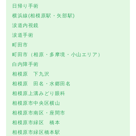
日帰り手術
横浜線(相模原駅・矢部駅)
涙道内視鏡
涙道手術
町田市
町田市（相原・多摩境・小山エリア）
白内障手術
相模原 下九沢
相模原 田名・水郷田名
相模原上溝みどり眼科
相模原市中央区横山
相模原市南区・座間市
相模原市緑区 橋本
相模原市緑区橋本駅