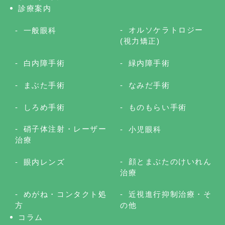
診療案内
オルソケラトロジー
一般眼科
(視力矯正)
白内障手術
緑内障手術
まぶた手術
なみだ手術
しろめ手術
ものもらい手術
硝子体注射・レーザー
小児眼科
治療
顔とまぶたのけいれん
眼内レンズ
治療
めがね・コンタクト処
近視進行抑制治療・そ
方
の他
コラム