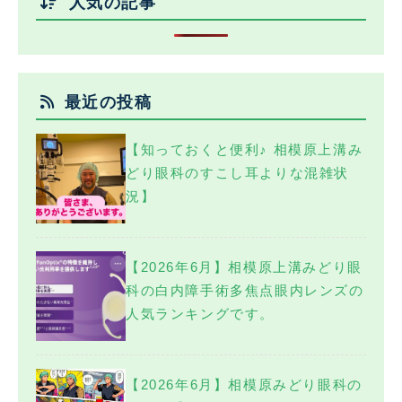
人気の記事
最近の投稿
【知っておくと便利♪ 相模原上溝み
どり眼科のすこし耳よりな混雑状
況】
【2026年6月】相模原上溝みどり眼
科の白内障手術多焦点眼内レンズの
人気ランキングです。
【2026年6月】相模原みどり眼科の