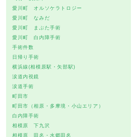
愛川町 オルソケラトロジー
愛川町 なみだ
愛川町 まぶた手術
愛川町 白内障手術
手術件数
日帰り手術
横浜線(相模原駅・矢部駅)
涙道内視鏡
涙道手術
町田市
町田市（相原・多摩境・小山エリア）
白内障手術
相模原 下九沢
相模原 田名・水郷田名