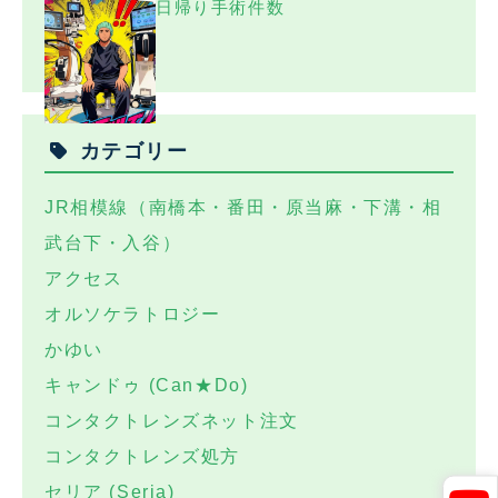
日帰り手術件数
カテゴリー
JR相模線（南橋本・番田・原当麻・下溝・相
武台下・入谷）
アクセス
オルソケラトロジー
かゆい
キャンドゥ (Can★Do)
コンタクトレンズネット注文
コンタクトレンズ処方
セリア (Seria)