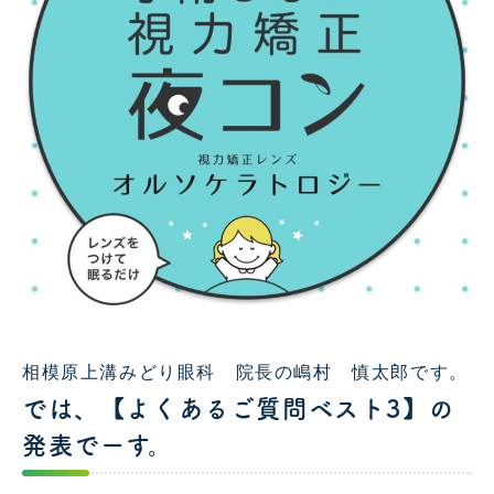
相模原上溝みどり眼科 院長の嶋村 慎太郎です。
では、【よくあるご質問ベスト3】の
発表でーす。