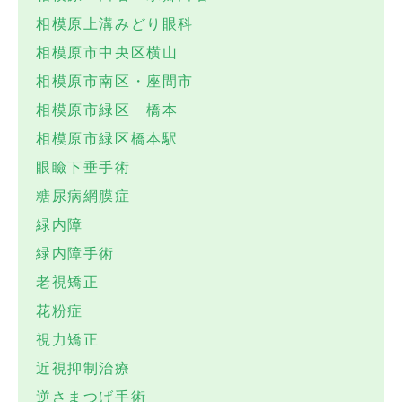
相模原上溝みどり眼科
相模原市中央区横山
相模原市南区・座間市
相模原市緑区 橋本
相模原市緑区橋本駅
眼瞼下垂手術
糖尿病網膜症
緑内障
緑内障手術
老視矯正
花粉症
視力矯正
近視抑制治療
逆さまつげ手術