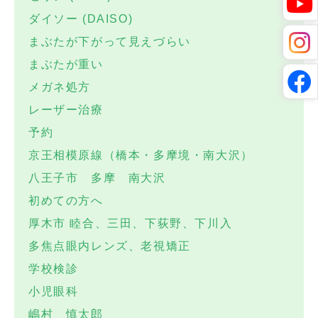
ダイソー (DAISO)
まぶたが下がって見えづらい
まぶたが重い
メガネ処方
レーザー治療
予約
京王相模原線（橋本・多摩境・南大沢）
八王子市 多摩 南大沢
初めての方へ
厚木市 睦合、三田、下荻野、下川入
多焦点眼内レンズ、老視矯正
学校検診
小児眼科
嶋村 慎太郎