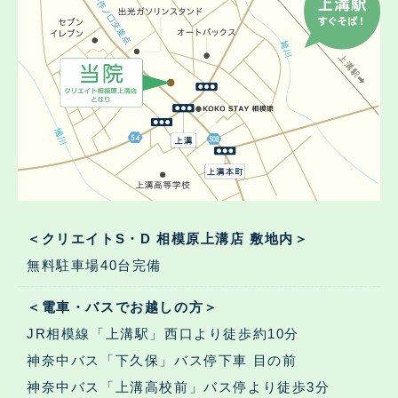
＜クリエイトS・D 相模原上溝店 敷地内＞
無料駐車場40台完備
＜電車・バスでお越しの方＞
JR相模線「上溝駅」西口より徒歩約10分
神奈中バス「下久保」バス停下車 目の前
神奈中バス「上溝高校前」バス停より徒歩3分