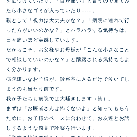
を近づけていたり、「目が痛い」と言うので見てみ
たら小さなゴミが入っていたり……。
親として「視力は大丈夫かな？」「病院に連れて行
った方がいいのかな？」とハラハラする気持ちは、
日々痛いほど実感しています。
だからこそ、お父様やお母様が「こんな小さなこと
で相談していいのかな？」と躊躇される気持ちもよ
く分かります。
病院嫌いなお子様が、診察室に入るだけで泣いてし
まうのも当たり前です。
我が子たちも病院では大騒ぎします（笑）。
まずは「お医者さんは怖くないよ」と知ってもらう
ために、お子様のペースに合わせて、お友達とお話
しするような感覚で診察を行います。