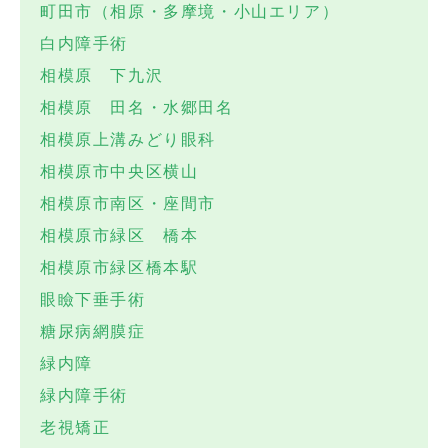
町田市（相原・多摩境・小山エリア）
白内障手術
相模原 下九沢
相模原 田名・水郷田名
相模原上溝みどり眼科
相模原市中央区横山
相模原市南区・座間市
相模原市緑区 橋本
相模原市緑区橋本駅
眼瞼下垂手術
糖尿病網膜症
緑内障
緑内障手術
老視矯正