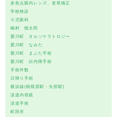
多焦点眼内レンズ、老視矯正
学校検診
小児眼科
嶋村 慎太郎
愛川町 オルソケラトロジー
愛川町 なみだ
愛川町 まぶた手術
愛川町 白内障手術
手術件数
日帰り手術
横浜線(相模原駅・矢部駅)
涙道内視鏡
涙道手術
町田市