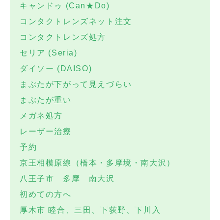
キャンドゥ (Can★Do)
コンタクトレンズネット注文
コンタクトレンズ処方
セリア (Seria)
ダイソー (DAISO)
まぶたが下がって見えづらい
まぶたが重い
メガネ処方
レーザー治療
予約
京王相模原線（橋本・多摩境・南大沢）
八王子市 多摩 南大沢
初めての方へ
厚木市 睦合、三田、下荻野、下川入