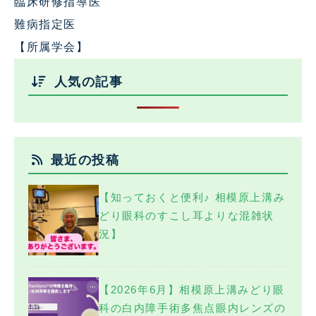
臨床研修指導医
難病指定医
【所属学会】
人気の記事
最近の投稿
【知っておくと便利♪ 相模原上溝み
どり眼科のすこし耳よりな混雑状
況】
【2026年6月】相模原上溝みどり眼
科の白内障手術多焦点眼内レンズの