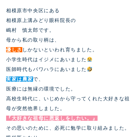
相模原市中央区にある
相模原上溝みどり眼科院長の
嶋村 慎太郎です。
母から私の取り柄は、
優しさ
しかないといわれ育ちました。
小学生時代はイジメにあいました
医師時代もパワハラにあいました
実家は農家
で、
医療には無縁の環境でした。
高校生時代に、いじめから守ってくれた大好きな祖
母が突然他界しました。
『大好きな祖母に恩返しをしたい。』
その思いのために、必死に勉学に取り組みました。