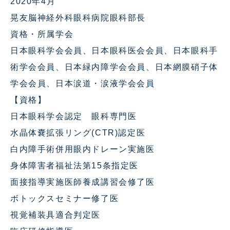
2020年4月
晃友脳神経外科眼科病院眼科部長
資格・所属学会
日本眼科学会会員、日本眼科医会会員、日本眼科手
術学会会員、日本緑内障学会会員、日本網膜硝子体
学会会員、日本涙道・涙液学会会員
【資格】
日本眼科学会認定 眼科専門医
水晶体嚢拡張リング(CTR)認定医
白内障手術併用眼内ドレーン実施医
身体障害者福祉法第15条指定医
面接指導実施医師養成講習会修了医
ボトックスセミナー修了医
視覚補装具適合判定医