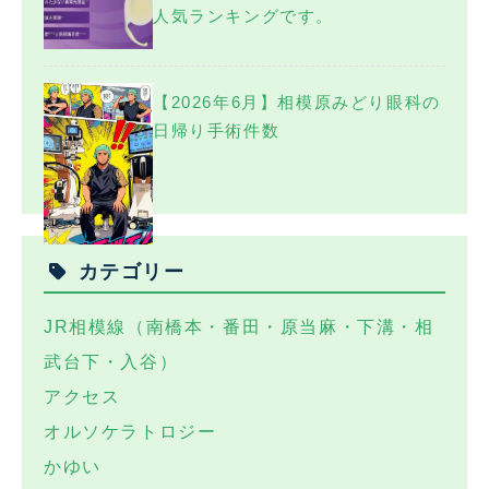
人気ランキングです。
【2026年6月】相模原みどり眼科の
日帰り手術件数
カテゴリー
JR相模線（南橋本・番田・原当麻・下溝・相
武台下・入谷）
アクセス
オルソケラトロジー
かゆい