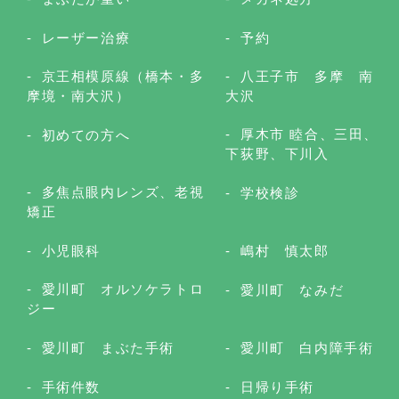
レーザー治療
予約
京王相模原線（橋本・多
八王子市 多摩 南
摩境・南大沢）
大沢
厚木市 睦合、三田、
初めての方へ
下荻野、下川入
多焦点眼内レンズ、老視
学校検診
矯正
小児眼科
嶋村 慎太郎
愛川町 オルソケラトロ
愛川町 なみだ
ジー
愛川町 まぶた手術
愛川町 白内障手術
手術件数
日帰り手術