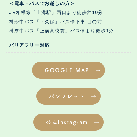
＜電車・バスでお越しの方＞
JR相模線「上溝駅」西口より徒歩約10分
神奈中バス「下久保」バス停下車 目の前
神奈中バス「上溝高校前」バス停より徒歩3分
バリアフリー対応
GOOGLE MAP
パンフレット
公式Instagram