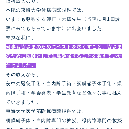
眼科医となり、
本院の東海大学付属病院眼科では、
いまでも尊敬する師匠〈大橋先生〈当院に月1回診
察に来てもらっています〉に出会いました。
未熟な私に、
何事も皆さまのためにベストを尽くすこと、皆さま
のために医師として生涯勉強することを教えていた
だきました。
その教えから、
夜中の緊急手術・白内障手術・網膜硝子体手術・緑
内障手術・学会発表・学生教育など色々な事に挑ん
でいきました。
東海大学医学部附属病院眼科では、
網膜硝子体・白内障専門の教授、緑内障専門の教授