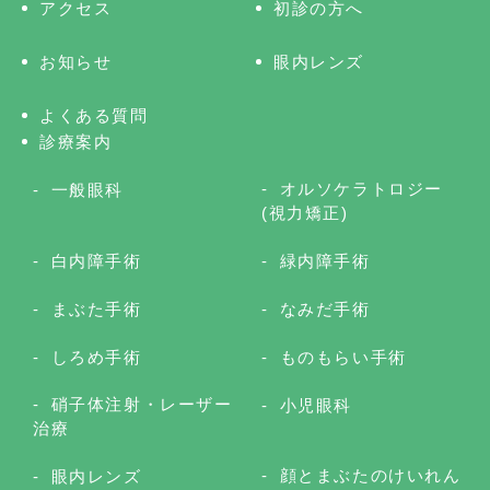
アクセス
初診の方へ
お知らせ
眼内レンズ
よくある質問
診療案内
オルソケラトロジー
一般眼科
(視力矯正)
白内障手術
緑内障手術
まぶた手術
なみだ手術
しろめ手術
ものもらい手術
硝子体注射・レーザー
小児眼科
治療
顔とまぶたのけいれん
眼内レンズ