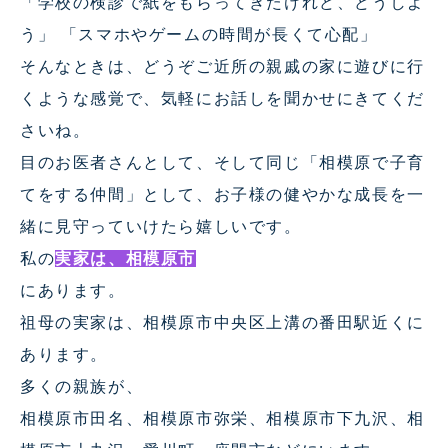
「学校の検診で紙をもらってきたけれど、どうしよ
う」 「スマホやゲームの時間が長くて心配」
そんなときは、どうぞご近所の親戚の家に遊びに行
くような感覚で、気軽にお話しを聞かせにきてくだ
さいね。
目のお医者さんとして、そして同じ「相模原で子育
てをする仲間」として、お子様の健やかな成長を一
緒に見守っていけたら嬉しいです。
私の
実家は、相模原市
にあります。
祖母の実家は、相模原市中央区上溝の番田駅近くに
あります。
多くの親族が、
相模原市田名、相模原市弥栄、相模原市下九沢、相