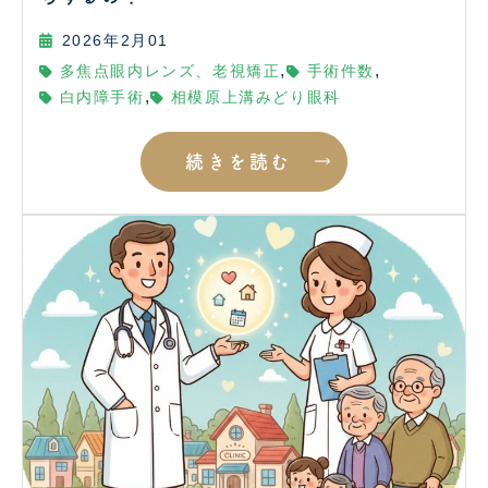
2026年2月01
,
,
多焦点眼内レンズ、老視矯正
手術件数
,
白内障手術
相模原上溝みどり眼科
続きを読む