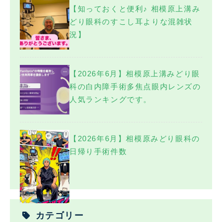
【知っておくと便利♪ 相模原上溝み
どり眼科のすこし耳よりな混雑状
況】
【2026年6月】相模原上溝みどり眼
科の白内障手術多焦点眼内レンズの
人気ランキングです。
【2026年6月】相模原みどり眼科の
日帰り手術件数
カテゴリー