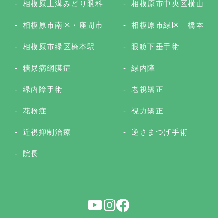
相模原上溝みどり眼科
相模原市中央区横山
相模原市南区・座間市
相模原市緑区 橋本
相模原市緑区橋本駅
眼瞼下垂手術
糖尿病網膜症
緑内障
緑内障手術
老視矯正
花粉症
視力矯正
近視抑制治療
逆さまつげ手術
院長