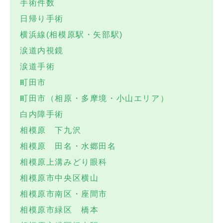
手術件数
日帰り手術
横浜線(相模原駅・矢部駅)
涙道内視鏡
涙道手術
町田市
町田市（相原・多摩境・小山エリア）
白内障手術
相模原 下九沢
相模原 田名・水郷田名
相模原上溝みどり眼科
相模原市中央区横山
相模原市南区・座間市
相模原市緑区 橋本