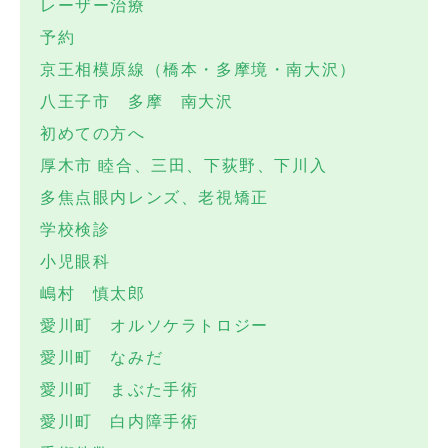
レーザー治療
予約
京王相模原線（橋本・多摩境・南大沢）
八王子市 多摩 南大沢
初めての方へ
厚木市 睦合、三田、下荻野、下川入
多焦点眼内レンズ、老視矯正
学校検診
小児眼科
嶋村 慎太郎
愛川町 オルソケラトロジー
愛川町 なみだ
愛川町 まぶた手術
愛川町 白内障手術