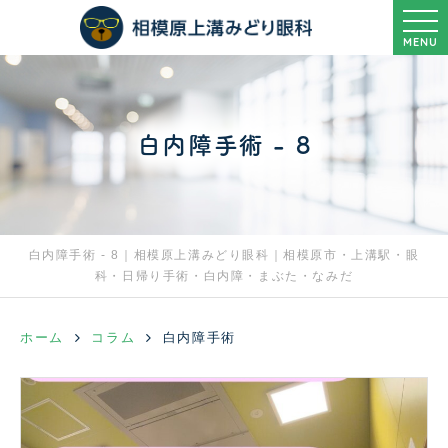
MENU
白内障手術 - 8
白内障手術 - 8｜相模原上溝みどり眼科｜相模原市・上溝駅・眼
科・日帰り手術・白内障・まぶた・なみだ
ホーム
コラム
白内障手術