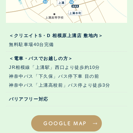
＜クリエイトS・D 相模原上溝店 敷地内＞
無料駐車場40台完備
＜電車・バスでお越しの方＞
JR相模線「上溝駅」西口より徒歩約10分
神奈中バス「下久保」バス停下車 目の前
神奈中バス「上溝高校前」バス停より徒歩3分
バリアフリー対応
GOOGLE MAP