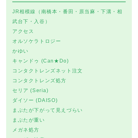
JR相模線（南橋本・番田・原当麻・下溝・相
武台下・入谷）
アクセス
オルソケラトロジー
かゆい
キャンドゥ (Can★Do)
コンタクトレンズネット注文
コンタクトレンズ処方
セリア (Seria)
ダイソー (DAISO)
まぶたが下がって見えづらい
まぶたが重い
メガネ処方