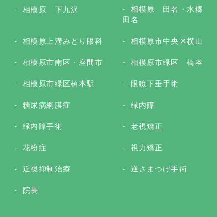
相模原 田名・水郷
相模原 下九沢
田名
相模原上溝みどり眼科
相模原市中央区横山
相模原市南区・座間市
相模原市緑区 橋本
相模原市緑区橋本駅
眼瞼下垂手術
糖尿病網膜症
緑内障
緑内障手術
老視矯正
花粉症
視力矯正
近視抑制治療
逆さまつげ手術
院長