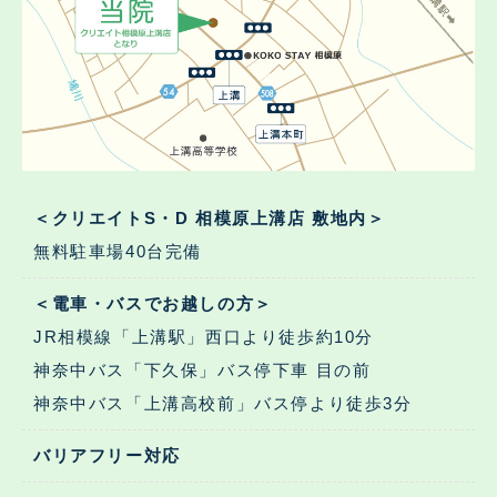
＜クリエイトS・D 相模原上溝店 敷地内＞
無料駐車場40台完備
＜電車・バスでお越しの方＞
JR相模線「上溝駅」西口より徒歩約10分
神奈中バス「下久保」バス停下車 目の前
神奈中バス「上溝高校前」バス停より徒歩3分
バリアフリー対応