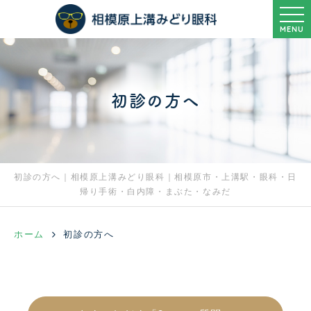
MENU
初診の方へ
初診の方へ｜相模原上溝みどり眼科｜相模原市・上溝駅・眼科・日
帰り手術・白内障・まぶた・なみだ
ホーム
初診の方へ