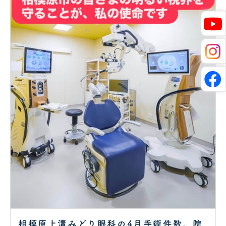
相模原上溝みどり眼科の4月手術件数。院