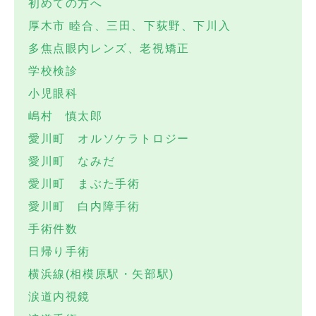
初めての方へ
厚木市 睦合、三田、下荻野、下川入
多焦点眼内レンズ、老視矯正
学校検診
小児眼科
嶋村 慎太郎
愛川町 オルソケラトロジー
愛川町 なみだ
愛川町 まぶた手術
愛川町 白内障手術
手術件数
日帰り手術
横浜線(相模原駅・矢部駅)
涙道内視鏡