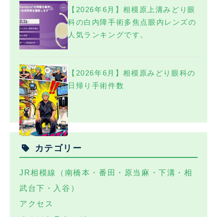
【2026年6月】相模原上溝みどり眼
科の白内障手術多焦点眼内レンズの
人気ランキングです。
【2026年6月】相模原みどり眼科の
日帰り手術件数
カテゴリー
JR相模線（南橋本・番田・原当麻・下溝・相
武台下・入谷）
アクセス