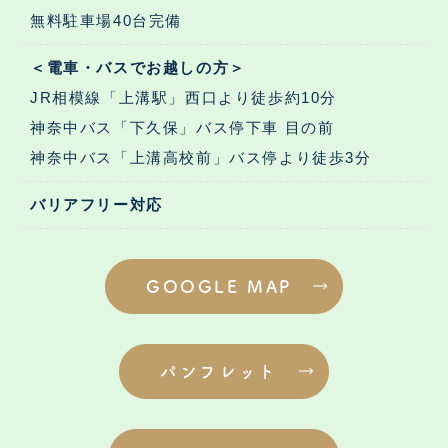
無料駐車場40台完備
＜電車・バスでお越しの方＞
JR相模線「上溝駅」西口より徒歩約10分
神奈中バス「下久保」バス停下車 目の前
神奈中バス「上溝高校前」バス停より徒歩3分
バリアフリー対応
GOOGLE MAP
パンフレット