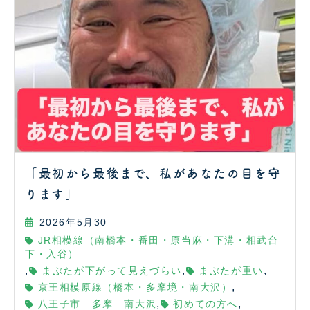
「最初から最後まで、私があなたの目を守
ります」
2026年5月30
JR相模線（南橋本・番田・原当麻・下溝・相武台
下・入谷）
,
,
,
まぶたが下がって見えづらい
まぶたが重い
,
京王相模原線（橋本・多摩境・南大沢）
,
,
八王子市 多摩 南大沢
初めての方へ