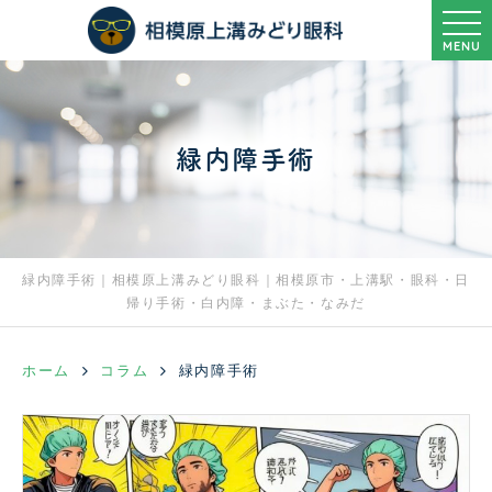
MENU
緑内障手術
緑内障手術｜相模原上溝みどり眼科｜相模原市・上溝駅・眼科・日
帰り手術・白内障・まぶた・なみだ
ホーム
コラム
緑内障手術