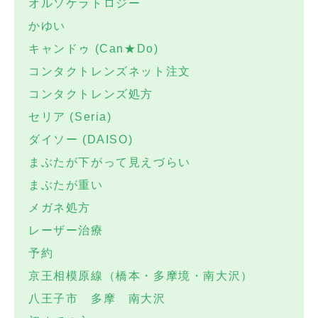
オルソケラトロジー
かゆい
キャンドゥ (Can★Do)
コンタクトレンズネット注文
コンタクトレンズ処方
セリア (Seria)
ダイソー (DAISO)
まぶたが下がって見えづらい
まぶたが重い
メガネ処方
レーザー治療
予約
京王相模原線（橋本・多摩境・南大沢）
八王子市 多摩 南大沢