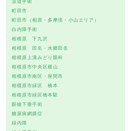
涙道手術
町田市
町田市（相原・多摩境・小山エリア）
白内障手術
相模原 下九沢
相模原 田名・水郷田名
相模原上溝みどり眼科
相模原市中央区横山
相模原市南区・座間市
相模原市緑区 橋本
相模原市緑区橋本駅
眼瞼下垂手術
糖尿病網膜症
緑内障