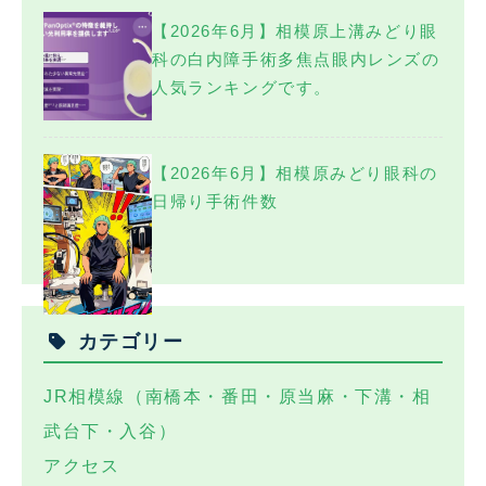
【2026年6月】相模原上溝みどり眼
科の白内障手術多焦点眼内レンズの
人気ランキングです。
【2026年6月】相模原みどり眼科の
日帰り手術件数
カテゴリー
JR相模線（南橋本・番田・原当麻・下溝・相
武台下・入谷）
アクセス