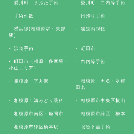
愛川町 まぶた手術
愛川町 白内障手術
手術件数
日帰り手術
横浜線(相模原駅・矢部
涙道内視鏡
駅)
涙道手術
町田市
町田市（相原・多摩境・
白内障手術
小山エリア）
相模原 田名・水郷
相模原 下九沢
田名
相模原上溝みどり眼科
相模原市中央区横山
相模原市南区・座間市
相模原市緑区 橋本
相模原市緑区橋本駅
眼瞼下垂手術