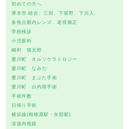
初めての方へ
厚木市 睦合、三田、下荻野、下川入
多焦点眼内レンズ、老視矯正
学校検診
小児眼科
嶋村 慎太郎
愛川町 オルソケラトロジー
愛川町 なみだ
愛川町 まぶた手術
愛川町 白内障手術
手術件数
日帰り手術
横浜線(相模原駅・矢部駅)
涙道内視鏡