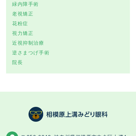
緑内障手術
老視矯正
花粉症
視力矯正
近視抑制治療
逆さまつげ手術
院長