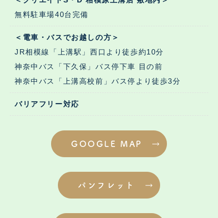
無料駐車場40台完備
＜電車・バスでお越しの方＞
JR相模線「上溝駅」西口より徒歩約10分
神奈中バス「下久保」バス停下車 目の前
神奈中バス「上溝高校前」バス停より徒歩3分
バリアフリー対応
GOOGLE MAP
パンフレット