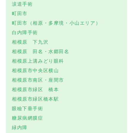
涙道手術
町田市
町田市（相原・多摩境・小山エリア）
白内障手術
相模原 下九沢
相模原 田名・水郷田名
相模原上溝みどり眼科
相模原市中央区横山
相模原市南区・座間市
相模原市緑区 橋本
相模原市緑区橋本駅
眼瞼下垂手術
糖尿病網膜症
緑内障