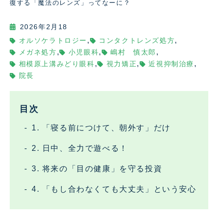
復する「魔法のレンズ」ってなーに？
2026年2月18
,
,
オルソケラトロジー
コンタクトレンズ処方
,
,
,
メガネ処方
小児眼科
嶋村 慎太郎
,
,
,
相模原上溝みどり眼科
視力矯正
近視抑制治療
院長
目次
1. 「寝る前につけて、朝外す」だけ
2. 日中、全力で遊べる！
3. 将来の「目の健康」を守る投資
4. 「もし合わなくても大丈夫」という安心