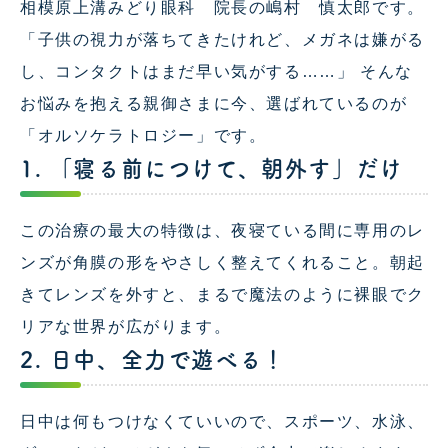
相模原上溝みどり眼科 院長の嶋村 慎太郎です。
「子供の視力が落ちてきたけれど、メガネは嫌がる
し、コンタクトはまだ早い気がする……」 そんな
お悩みを抱える親御さまに今、選ばれているのが
「オルソケラトロジー」です。
1. 「寝る前につけて、朝外す」だけ
この治療の最大の特徴は、夜寝ている間に専用のレ
ンズが角膜の形をやさしく整えてくれること。朝起
きてレンズを外すと、まるで魔法のように裸眼でク
リアな世界が広がります。
2. 日中、全力で遊べる！
日中は何もつけなくていいので、スポーツ、水泳、