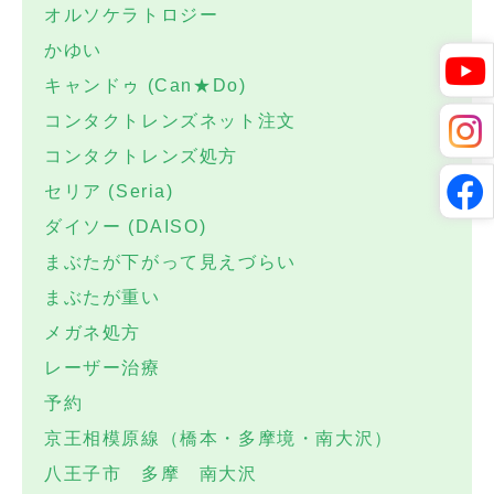
オルソケラトロジー
かゆい
キャンドゥ (Can★Do)
コンタクトレンズネット注文
コンタクトレンズ処方
セリア (Seria)
ダイソー (DAISO)
まぶたが下がって見えづらい
まぶたが重い
メガネ処方
レーザー治療
予約
京王相模原線（橋本・多摩境・南大沢）
八王子市 多摩 南大沢