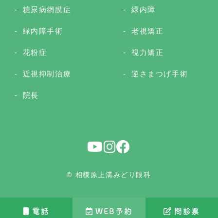
糖尿病網膜症
緑内障
緑内障手術
老視矯正
花粉症
視力矯正
近視抑制治療
逆さまつげ手術
院長
© 相模原上溝みどり眼科
電話
WEB予約
問診票