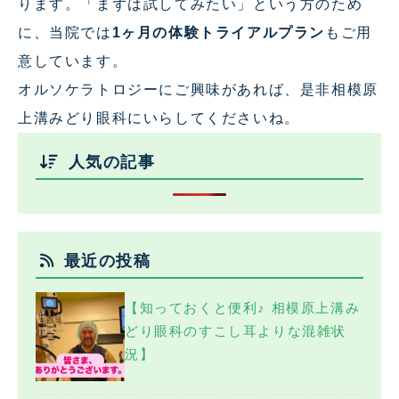
ります。「まずは試してみたい」という方のため
に、当院では
1ヶ月の体験トライアルプラン
もご用
意しています。
オルソケラトロジーにご興味があれば、是非相模原
上溝みどり眼科にいらしてくださいね。
人気の記事
最近の投稿
【知っておくと便利♪ 相模原上溝み
どり眼科のすこし耳よりな混雑状
況】